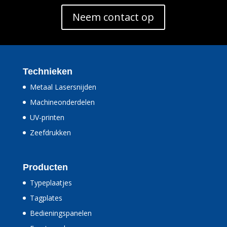
Neem contact op
Technieken
Metaal Lasersnijden
Machineonderdelen
UV-printen
Zeefdrukken
Producten
Typeplaatjes
Tagplates
Bedieningspanelen