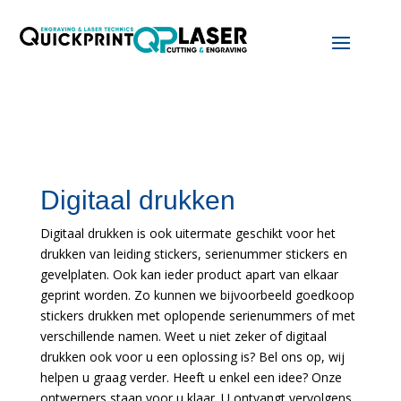
Digitaal drukken
Digitaal drukken is ook uitermate geschikt voor het
drukken van leiding stickers, serienummer stickers en
gevelplaten.
Ook kan ieder product apart van elkaar
geprint worden. Zo kunnen we bijvoorbeeld goedkoop
stickers drukken met oplopende serienummers of met
verschillende namen. Weet u niet zeker of digitaal
drukken ook voor u een oplossing is? Bel ons op, wij
helpen u graag verder. Heeft u enkel een idee? Onze
ontwerpers staan voor u klaar. U ontvangt vervolgens