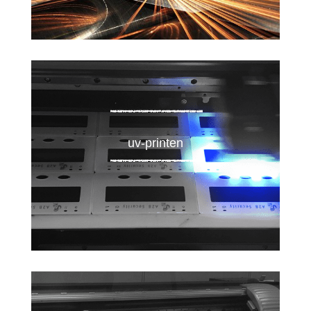
uv-printen