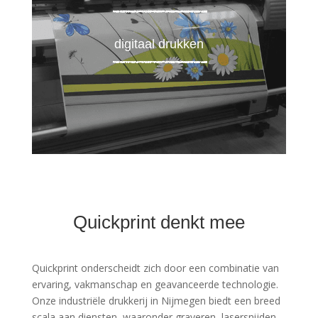
digitaal drukken
Quickprint denkt mee
Quickprint onderscheidt zich door een combinatie van
ervaring, vakmanschap en geavanceerde technologie.
Onze industriële drukkerij in Nijmegen biedt een breed
scala aan diensten, waaronder graveren, lasersnijden,