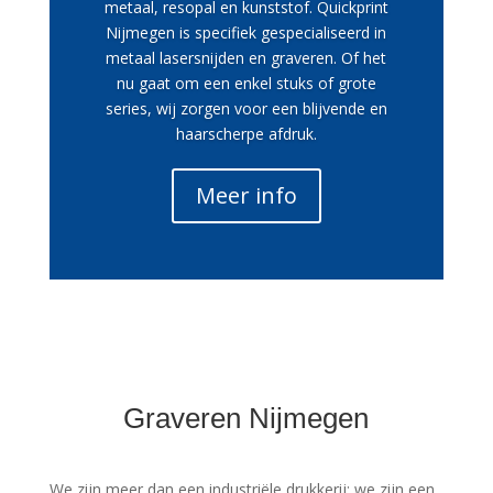
metaal, resopal en kunststof. Quickprint
Nijmegen is specifiek gespecialiseerd in
metaal lasersnijden en graveren. Of het
nu gaat om een enkel stuks of grote
series, wij zorgen voor een blijvende en
haarscherpe afdruk.
Meer info
Graveren Nijmegen
We zijn meer dan een industriële drukkerij; we zijn een