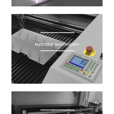
kunststof lasersnijden