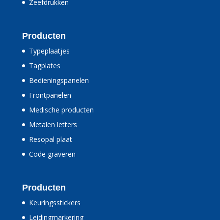
Zeefdrukken
Producten
Typeplaatjes
Tagplates
Bedieningspanelen
Frontpanelen
Medische producten
Metalen letters
Resopal plaat
Code graveren
Producten
Keuringsstickers
Leidingmarkering