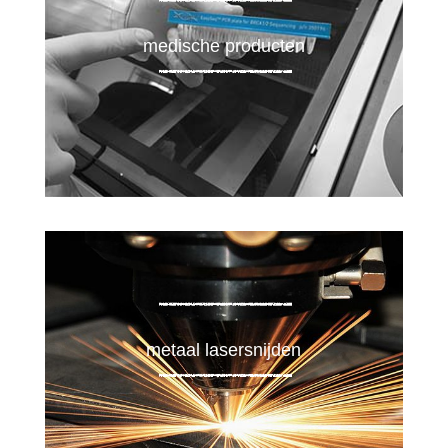
medische producten
metaal lasersnijden