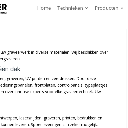
Home
Technieken
Producten
al uw graveerwerk in diverse materialen. Wij beschikken over
ergraveren.
 één dak
ijden, graveren, UV-printen en zeefdrukken. Door deze
edieningspanelen, frontplaten, controlpanels, typeplaatjes
n over inhouse experts voor elke graveertechniek. Uw
ntwerpen, lasersnijden, graveren, printen, bedrukken en
l kunnen leveren. Spoedleveringen zijn zeker mogelijk.