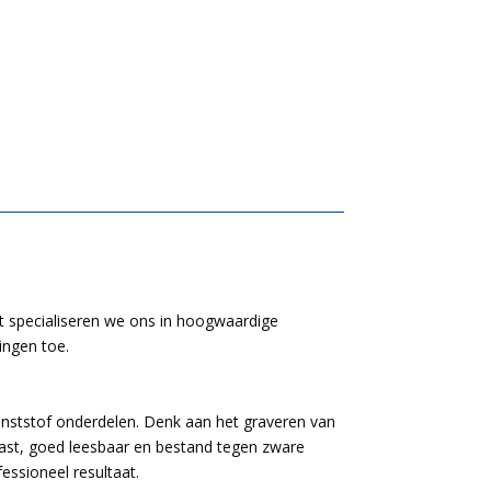
nt specialiseren we ons in hoogwaardige
ingen toe.
unststof onderdelen. Denk aan het graveren van
tvast, goed leesbaar en bestand tegen zware
essioneel resultaat.