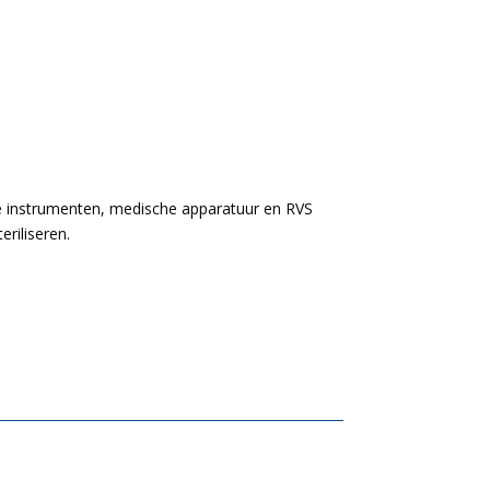
he instrumenten, medische apparatuur en RVS
eriliseren.