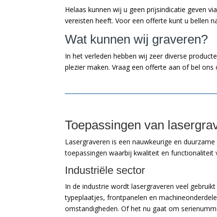
Helaas kunnen wij u geen prijsindicatie geven vi
vereisten heeft. Voor een offerte kunt u bellen 
Wat kunnen wij graveren?
In het verleden hebben wij zeer diverse product
plezier maken. Vraag een offerte aan of bel on
Toepassingen van lasergrav
Lasergraveren is een nauwkeurige en duurzame te
toepassingen waarbij kwaliteit en functionalite
Industriële sector
In de industrie wordt lasergraveren veel gebru
typeplaatjes, frontpanelen en machineonderdelen
omstandigheden. Of het nu gaat om serienummers,