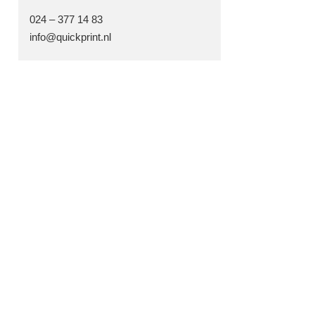
024 – 377 14 83
info@quickprint.nl