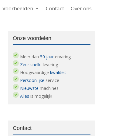
Voorbeelden
Contact
Over ons
Onze voordelen
Meer dan
50 jaar
ervaring
Zeer snelle
levering
Hoogwaardige
kwaliteit
Persoonlijke
service
Nieuwste
machines
Alles
is mogelijk!
Contact