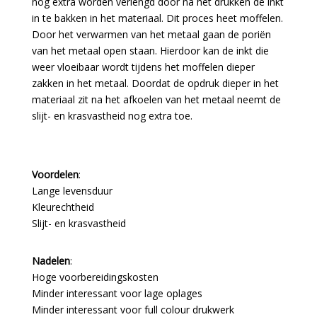
nog extra worden verlengd door na het drukken de inkt
in te bakken in het materiaal. Dit proces heet moffelen.
Door het verwarmen van het metaal gaan de poriën
van het metaal open staan. Hierdoor kan de inkt die
weer vloeibaar wordt tijdens het moffelen dieper
zakken in het metaal. Doordat de opdruk dieper in het
materiaal zit na het afkoelen van het metaal neemt de
slijt- en krasvastheid nog extra toe.
Voordelen
:
Lange levensduur
Kleurechtheid
Slijt- en krasvastheid
Nadelen
:
Hoge voorbereidingskosten
Minder interessant voor lage oplages
Minder interessant voor full colour drukwerk