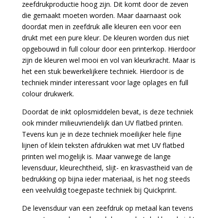
zeefdrukproductie hoog zijn. Dit komt door de zeven
die gemaakt moeten worden. Maar daarnaast ook
doordat men in zeefdruk alle kleuren een voor een
drukt met een pure kleur. De kleuren worden dus niet
opgebouwd in full colour door een printerkop. Hierdoor
zijn de kleuren wel mooi en vol van kleurkracht. Maar is
het een stuk bewerkelijkere techniek. Hierdoor is de
techniek minder interessant voor lage oplages en full
colour drukwerk.
Doordat de inkt oplosmiddelen bevat, is deze techniek
ook minder milieuvriendelijk dan UV flatbed printen.
Tevens kun je in deze techniek moeilijker hele fijne
lijnen of klein teksten afdrukken wat met UV flatbed
printen wel mogelijk is. Maar vanwege de lange
levensduur, kleurechtheid, slijt- en krasvastheid van de
bedrukking op bijna ieder materiaal, is het nog steeds
een veelvuldig toegepaste techniek bij Quickprint.
De levensduur van een zeefdruk op metaal kan tevens