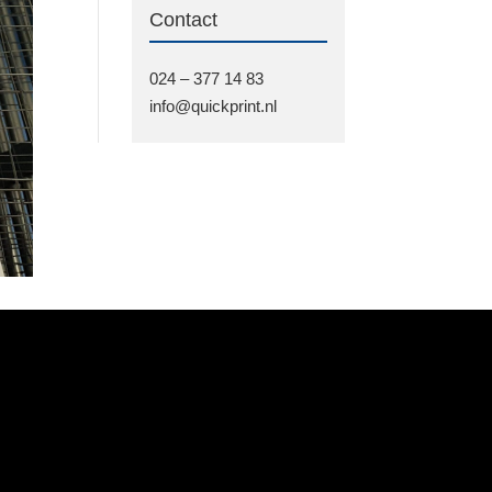
Contact
024 – 377 14 83
info@quickprint.nl