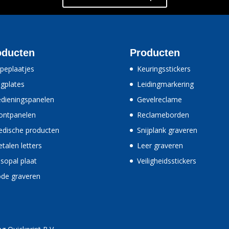
oducten
Producten
peplaatjes
Keuringsstickers
gplates
Leidingmarkering
dieningspanelen
Gevelreclame
ontpanelen
Reclameborden
dische producten
Snijplank graveren
talen letters
Leer graveren
sopal plaat
Veiligheidsstickers
de graveren