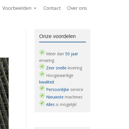
Voorbeelden
Contact
Over ons
Onze voordelen
Meer dan
50 jaar
ervaring
Zeer snelle
levering
Hoogwaardige
kwaliteit
Persoonlijke
service
Nieuwste
machines
Alles
is mogelijk!