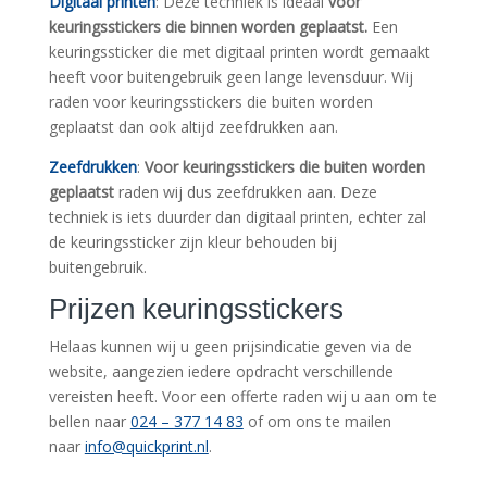
Digitaal printen
: Deze techniek is ideaal
voor
keuringsstickers die binnen worden geplaatst.
Een
keuringssticker die met digitaal printen wordt gemaakt
heeft voor buitengebruik geen lange levensduur. Wij
raden voor keuringsstickers die buiten worden
geplaatst dan ook altijd zeefdrukken aan.
Zeefdrukken
:
Voor keuringsstickers die buiten worden
geplaatst
raden wij dus zeefdrukken aan. Deze
techniek is iets duurder dan digitaal printen, echter zal
de keuringssticker zijn kleur behouden bij
buitengebruik.
Prijzen keuringsstickers
Helaas kunnen wij u geen prijsindicatie geven via de
website, aangezien iedere opdracht verschillende
vereisten heeft. Voor een offerte raden wij u aan om te
bellen naar
024 – 377 14 83
of om ons te mailen
naar
info@quickprint.nl
.