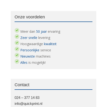
Onze voordelen
Meer dan
50 jaar
ervaring
Zeer snelle
levering
Hoogwaardige
kwaliteit
Persoonlijke
service
Nieuwste
machines
Alles
is mogelijk!
Contact
024 – 377 14 83
info@quickprint.nl