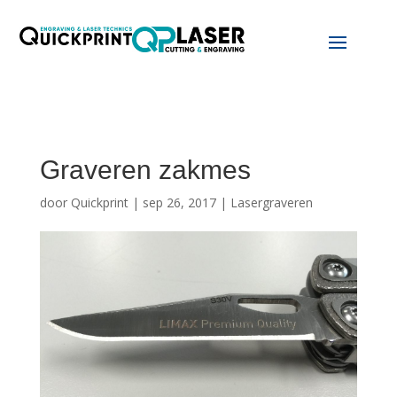
Graveren zakmes
door
Quickprint
|
sep 26, 2017
|
Lasergraveren