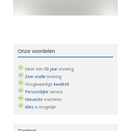
Onze voordelen
Meer dan
50 jaar
ervaring
Zeer snelle
levering
Hoogwaardige
kwaliteit
Persoonlijke
service
Nieuwste
machines
Alles
is mogelijk!
Contact