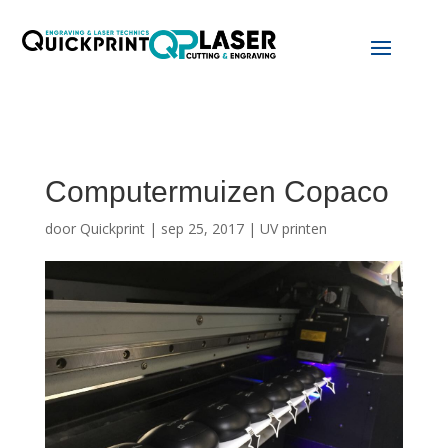
Computermuizen Copaco
door
Quickprint
|
sep 25, 2017
|
UV printen