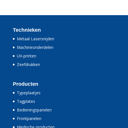
Technieken
Metaal Lasersnijden
Machineonderdelen
UV-printen
Zeefdrukken
Producten
Typeplaatjes
Tagplates
Bedieningspanelen
Frontpanelen
Medische producten