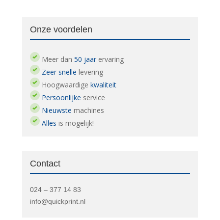
Onze voordelen
Meer dan
50 jaar
ervaring
Zeer snelle
levering
Hoogwaardige
kwaliteit
Persoonlijke
service
Nieuwste
machines
Alles
is mogelijk!
Contact
024 – 377 14 83
info@quickprint.nl