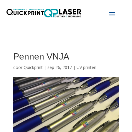
Pennen VNJA
door
Quickprint
|
sep 26, 2017
|
UV printen